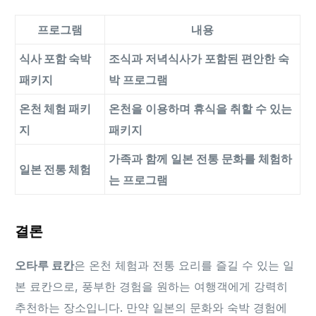
프로그램
내용
식사 포함 숙박
조식과 저녁식사가 포함된 편안한 숙
패키지
박 프로그램
온천 체험 패키
온천을 이용하며 휴식을 취할 수 있는
지
패키지
가족과 함께 일본 전통 문화를 체험하
일본 전통 체험
는 프로그램
결론
오타루 료칸
은 온천 체험과 전통 요리를 즐길 수 있는 일
본 료칸으로, 풍부한 경험을 원하는 여행객에게 강력히
추천하는 장소입니다. 만약 일본의 문화와 숙박 경험에