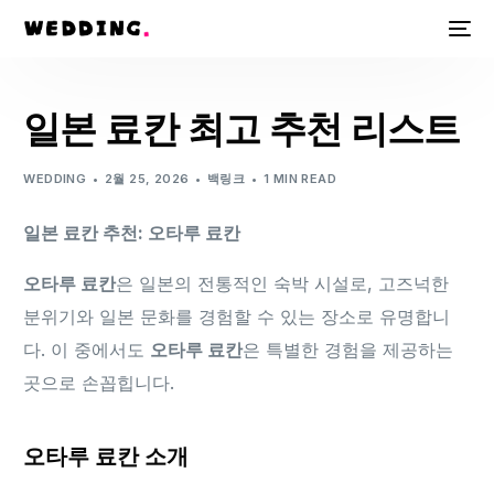
일본 료칸 최고 추천 리스트
WEDDING
2월 25, 2026
백링크
1 MIN READ
일본 료칸 추천: 오타루 료칸
오타루 료칸
은 일본의 전통적인 숙박 시설로, 고즈넉한
분위기와 일본 문화를 경험할 수 있는 장소로 유명합니
다. 이 중에서도
오타루 료칸
은 특별한 경험을 제공하는
곳으로 손꼽힙니다.
오타루 료칸 소개